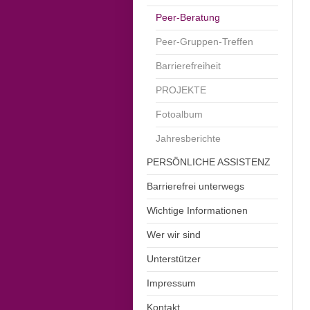
Peer-Beratung
Peer-Gruppen-Treffen
Barrierefreiheit
PROJEKTE
Fotoalbum
Jahresberichte
PERSÖNLICHE ASSISTENZ
Barrierefrei unterwegs
Wichtige Informationen
Wer wir sind
Unterstützer
Impressum
Kontakt