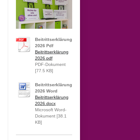
Beitrittserklärung
2026 Pdf
Beitrittserklärung
2026.pdf
PDF-Dokument
[77.5 KB]
Beitrittserklärung
2026 Word
Beitrittserklärung
2026.docx
Microsoft Word-
Dokument [38.1
KB]