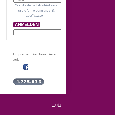
Gib bitte deine E-Mail-Adresse
für die Anmeldung an, z. B.
abc@xyz.com.
ANMELDEN
Empfehlen Sie diese Seite
auf:
Login