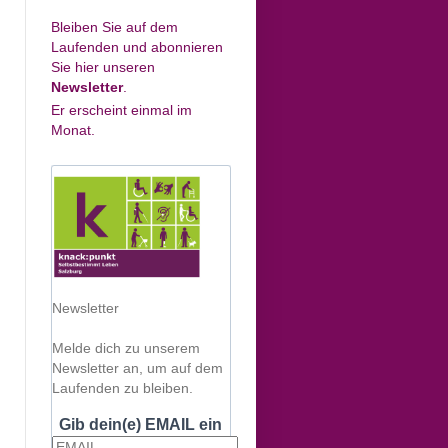
Bleiben Sie auf dem
Laufenden und abonnieren
Sie hier unseren
Newsletter
.
Er erscheint einmal im
Monat.
Newsletter
Melde dich zu unserem
Newsletter an, um auf dem
Laufenden zu bleiben.
Gib dein(e) EMAIL ein