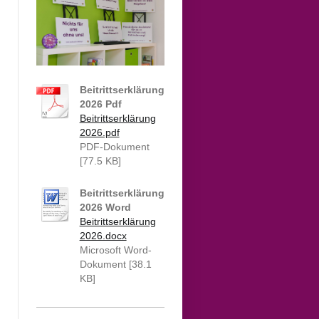
Beitrittserklärung
2026 Pdf
Beitrittserklärung
2026.pdf
PDF-Dokument
[77.5 KB]
Beitrittserklärung
2026 Word
Beitrittserklärung
2026.docx
Microsoft Word-
Dokument [38.1
KB]