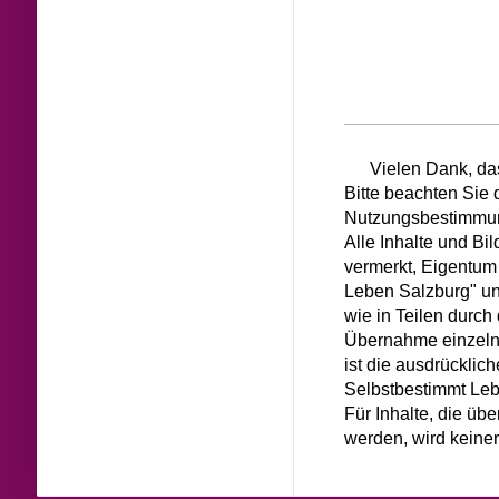
Vielen Dank, da
Bitte beachten Sie 
Nutzungsbestimmu
Alle Inhalte und Bi
vermerkt, Eigentum
Leben Salzburg" un
wie in Teilen durch
Übernahme einzelne
ist die ausdrücklic
Selbstbestimmt Lebe
Für Inhalte, die üb
werden, wird keine