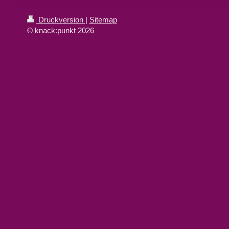
Druckversion
|
Sitemap
© knack:punkt 2026